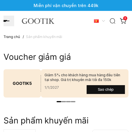
Miễn phí vận chuyển trên 449k
0
Trang chủ
/
Sản phẩm khuyến mãi
Voucher giảm giá
Giảm 5% cho khách hàng mua hàng đầu tiên
tại shop. Giá trị khuyến mãi tối đa 150k
GOOTIK5
1/1/2027
Sao chép
Sản phẩm khuyến mãi