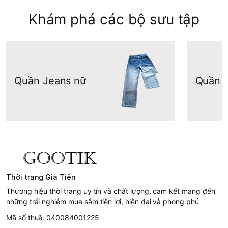
Khám phá các bộ sưu tập
Quần Jeans nữ
Quần S
Thời trang Gia Tiến
Thương hiệu thời trang uy tín và chất lượng, cam kết mang đến
những trải nghiệm mua sắm tiện lợi, hiện đại và phong phú
Mã số thuế: 040084001225