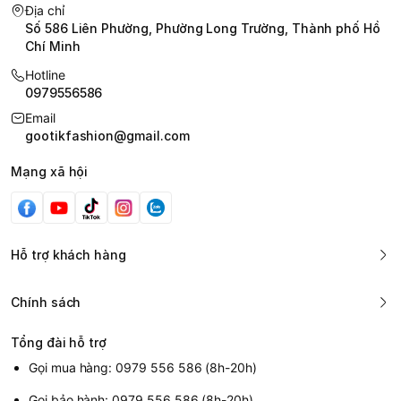
Địa chỉ
Số 586 Liên Phường, Phường Long Trường, Thành phố Hồ
Chí Minh
Hotline
0979556586
Email
gootikfashion@gmail.com
Mạng xã hội
Hỗ trợ khách hàng
Chính sách
Tổng đài hỗ trợ
Gọi mua hàng: 0979 556 586 (8h-20h)
Gọi bảo hành: 0979 556 586 (8h-20h)