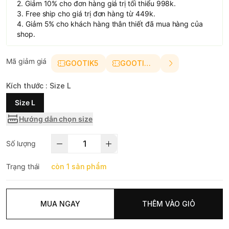
2. Giảm 10% cho đơn hàng giá trị tối thiểu 998k.
3. Free ship cho giá trị đơn hàng từ 449k.
4. Giảm 5% cho khách hàng thân thiết đã mua hàng của
shop.
Mã giảm giá
GOOTIK5
GOOTIK10
Kích thước :
Size L
Size L
Hướng dẫn chọn size
Số lượng
Trạng thái
còn 1 sản phẩm
MUA NGAY
THÊM VÀO GIỎ