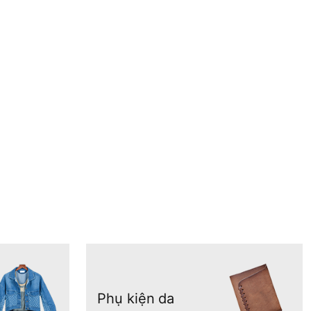
Phụ kiện da