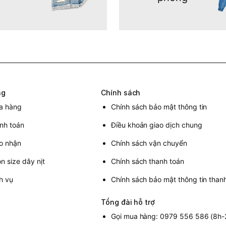
ng
Chính sách
a hàng
Chính sách bảo mật thông tin
nh toán
Điều khoản giao dịch chung
o nhận
Chính sách vận chuyển
 size dây nịt
Chính sách thanh toán
h vụ
Chính sách bảo mật thông tin than
Tổng đài hỗ trợ
Gọi mua hàng: 0979 556 586 (8h-