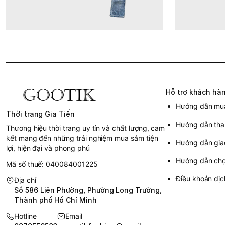
Hỗ trợ khách hà
Hướng dẫn mu
Thời trang Gia Tiến
Hướng dẫn tha
Thương hiệu thời trang uy tín và chất lượng, cam
kết mang đến những trải nghiệm mua sắm tiện
Hướng dẫn gia
lợi, hiện đại và phong phú
Hướng dẫn chọn
Mã số thuế: 040084001225
Điều khoản dịc
Địa chỉ
Số 586 Liên Phường, Phường Long Trường,
Thành phố Hồ Chí Minh
Hotline
Email