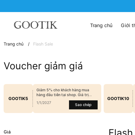
Trang chủ
Giới t
Trang chủ
/
Flash Sale
Voucher giảm giá
Giảm 5% cho khách hàng mua
hàng đầu tiên tại shop. Giá trị
GOOTIK5
GOOTIK10
khuyến mãi tối đa 150k
1/1/2027
Sao chép
Flash
Giá