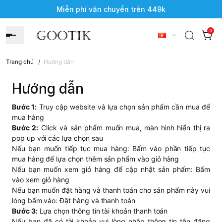
Miễn phí vận chuyển trên 449k
0
Trang chủ
/
Hướng dẫn
Hướng dẫn
Bước 1:
Truy cập website và lựa chọn sản phẩm cần mua để
mua hàng
Bước 2:
Click và sản phẩm muốn mua, màn hình hiển thị ra
pop up với các lựa chọn sau
Nếu bạn muốn tiếp tục mua hàng: Bấm vào phần tiếp tục
mua hàng để lựa chọn thêm sản phẩm vào giỏ hàng
Nếu bạn muốn xem giỏ hàng để cập nhật sản phẩm: Bấm
vào xem giỏ hàng
Nếu bạn muốn đặt hàng và thanh toán cho sản phẩm này vui
lòng bấm vào: Đặt hàng và thanh toán
Bước 3:
Lựa chọn thông tin tài khoản thanh toán
Nếu bạn đã có tài khoản vui lòng nhập thông tin tên đăng