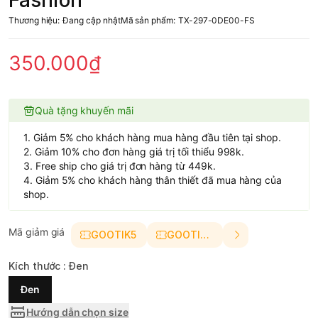
Fashion
Thương hiệu:
Đang cập nhật
Mã sản phẩm:
TX-297-0DE00-FS
350.000₫
Quà tặng khuyến mãi
1. Giảm 5% cho khách hàng mua hàng đầu tiên tại shop.
2. Giảm 10% cho đơn hàng giá trị tối thiểu 998k.
3. Free ship cho giá trị đơn hàng từ 449k.
4. Giảm 5% cho khách hàng thân thiết đã mua hàng của
shop.
Mã giảm giá
GOOTIK5
GOOTIK10
Kích thước :
Đen
Đen
Hướng dẫn chọn size