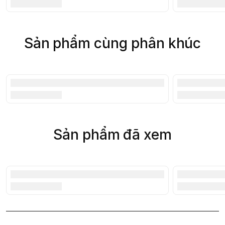
Sản phẩm cùng phân khúc
Sản phẩm đã xem