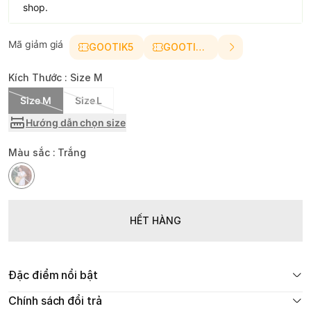
shop.
Mã giảm giá
GOOTIK5
GOOTIK10
Kích Thước :
Size M
Size M
Size L
Hướng dẫn chọn size
Màu sắc :
Trắng
HẾT HÀNG
Đặc điểm nổi bật
Chính sách đổi trả