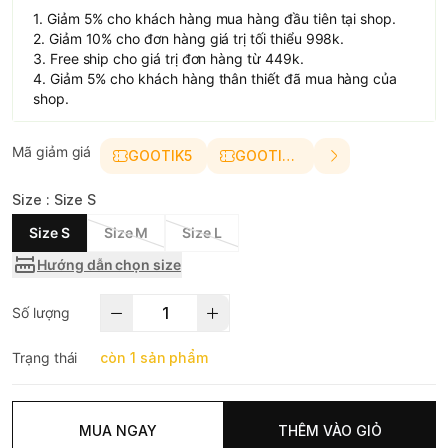
1. Giảm 5% cho khách hàng mua hàng đầu tiên tại shop.
2. Giảm 10% cho đơn hàng giá trị tối thiểu 998k.
3. Free ship cho giá trị đơn hàng từ 449k.
4. Giảm 5% cho khách hàng thân thiết đã mua hàng của
shop.
Mã giảm giá
GOOTIK5
GOOTIK10
Size :
Size S
Size S
Size M
Size L
Hướng dẫn chọn size
Số lượng
Trạng thái
còn 1 sản phẩm
MUA NGAY
THÊM VÀO GIỎ