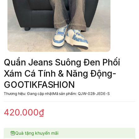
Quần Jeans Suông Đen Phối
Xám Cá Tính & Năng Động-
GOOTIKFASHION
Thương hiệu:
Đang cập nhật
Mã sản phẩm:
QJW-028-JEDE-S
420.000₫
Quà tặng khuyến mãi