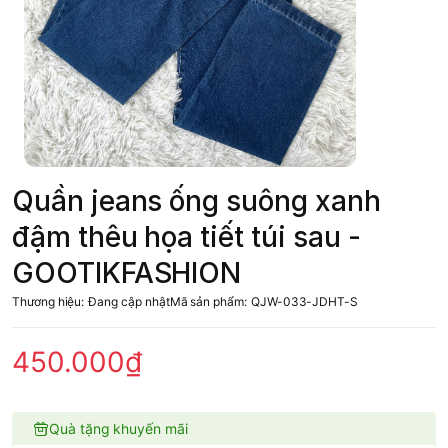
Quần jeans ống suông xanh
đậm thêu họa tiết túi sau -
GOOTIKFASHION
Thương hiệu:
Đang cập nhật
Mã sản phẩm:
QJW-033-JDHT-S
450.000₫
Quà tặng khuyến mãi