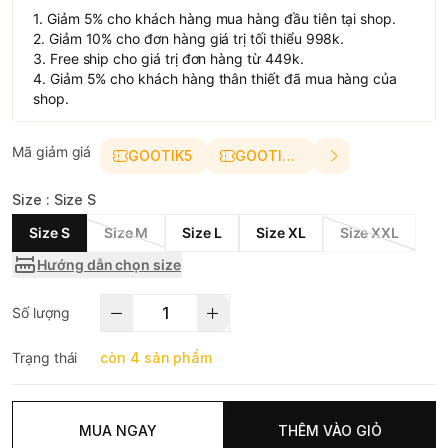
1. Giảm 5% cho khách hàng mua hàng đầu tiên tại shop.
2. Giảm 10% cho đơn hàng giá trị tối thiểu 998k.
3. Free ship cho giá trị đơn hàng từ 449k.
4. Giảm 5% cho khách hàng thân thiết đã mua hàng của
shop.
Mã giảm giá
GOOTIK5
GOOTIK10
Size :
Size S
Size S
Size M
Size L
Size XL
Size XXL
Hướng dẫn chọn size
Số lượng
Trạng thái
còn 4 sản phẩm
MUA NGAY
THÊM VÀO GIỎ