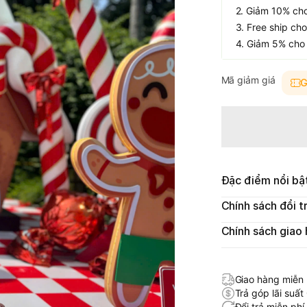
2. Giảm 10% cho 
3. Free ship cho
4. Giảm 5% cho 
Mã giảm giá
G
Đặc điểm nổi bậ
Chính sách đổi t
Chính sách giao
Giao hàng miễn 
Trả góp lãi suất
Đổi trả miễn phí