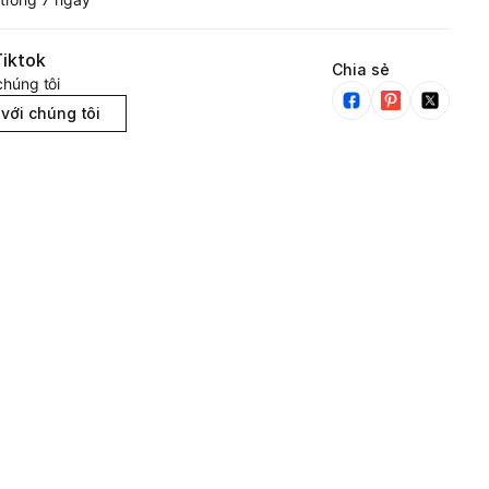
iktok
Chia sẻ
chúng tôi
 với chúng tôi