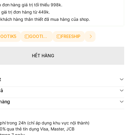
đơn hàng giá trị tối thiểu 998k.
 giá trị đơn hàng từ 449k.
khách hàng thân thiết đã mua hàng của shop.
OOTIK5
GOOTIK10
FREESHIP
HẾT HÀNG
t
rả
 hàng
phí trong 24h (chỉ áp dụng khu vực nội thành)
 0% qua thẻ tín dụng Visa, Master, JCB
 trong 7 ngày